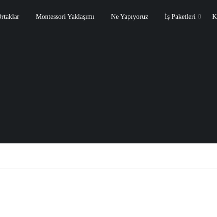
rtaklar
Montessori Yaklaşımı
Ne Yapıyoruz
İş Paketleri
K