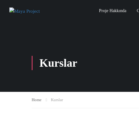
Proje Hakkında
O
Kurslar
Home
Kurslar