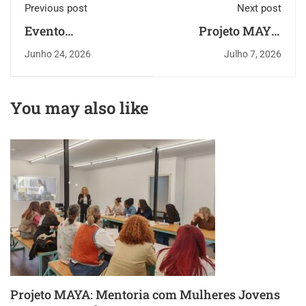
Previous post
Next post
Evento
Projeto MAYA:
multiplicador do
Mentoria com
Junho 24, 2026
Julho 7, 2026
Projeto MAYA
Mulheres Jovens
realizado em Konya
NEET na Amadora
com grande
You may also like
interesse
Projeto MAYA: Mentoria com Mulheres Jovens