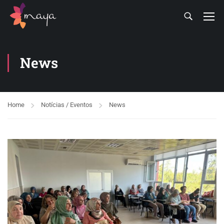
News
Home
Notícias / Eventos
News